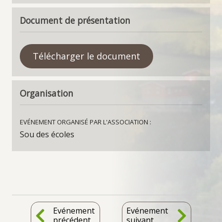
Déchetteries / Ordures ménagères et Recyclage
Document de présentation
Les messes
Télécharger le document
Enfance et petite enfance
Organisation
Ecole
Accueil Périscolaire
EVÉNEMENT ORGANISÉ PAR L'ASSOCIATION :
Crèches / Assistantes maternelles
Sou des écoles
Accueils de Loisirs
Tourisme
Evénement
Evénement
Hébergement
précédent
suivant